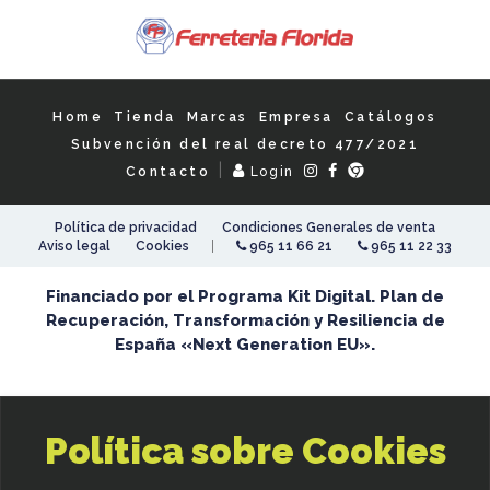
Home
Tienda
Marcas
Empresa
Catálogos
Subvención del real decreto 477/2021
|
Contacto
Login
Política de privacidad
Condiciones Generales de venta
|
Aviso legal
Cookies
965 11 66 21
965 11 22 33
Financiado por el Programa Kit Digital. Plan de
Recuperación, Transformación y Resiliencia de
España «Next Generation EU».
Política sobre Cookies