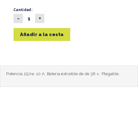
Cantidad:
Añadir a la cesta
Potencia 250w. 10 A. Bateria extraible de de 36 v.. Plegable.