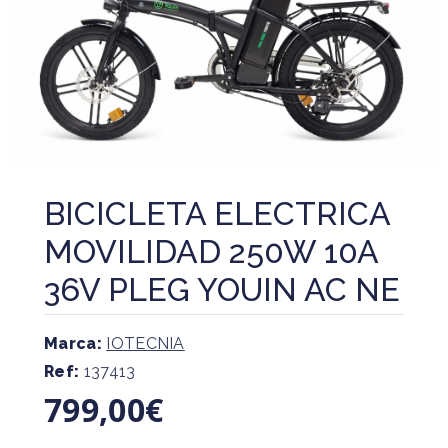
BICICLETA ELECTRICA
MOVILIDAD 250W 10A
36V PLEG YOUIN AC NE
Marca:
IOTECNIA
Ref:
137413
799,00€