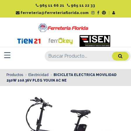
965 11 66 21
965 11 22 33
ferreteria@ferreteriaflorida.com
|
Productos
Electricidad
BICICLETA ELECTRICA MOVILIDAD
250W 10A 36V PLEG YOUIN AC NE