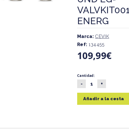
VALVKIT00
ENERG
Marca:
CEVIK
Ref:
134455
109,99€
Cantidad:
Añadir a la cesta