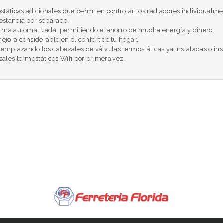
státicas adicionales que permiten controlar los radiadores individualmen
estancia por separado.
orma automatizada, permitiendo el ahorro de mucha energía y dinero.
jora considerable en el confort de tu hogar.
reemplazando los cabezales de válvulas termostáticas ya instaladas o in
ales termostáticos Wifi por primera vez.