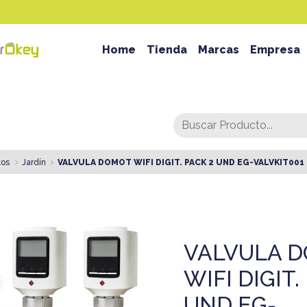
Home
Tienda
Marcas
Empresa
tos
Jardín
VALVULA DOMOT WIFI DIGIT. PACK 2 UND EG-VALVKIT001
VALVULA 
WIFI DIGIT.
UND EG-