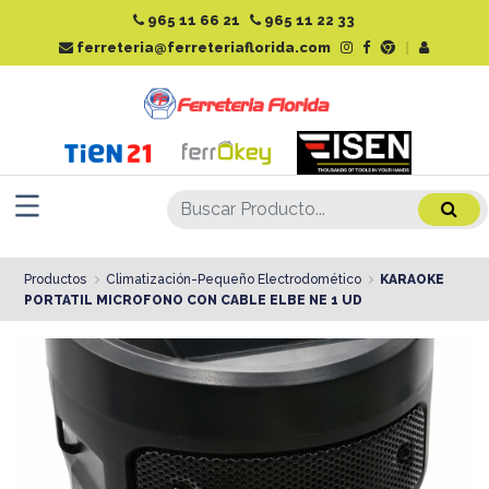
965 11 66 21
965 11 22 33
ferreteria@ferreteriaflorida.com
|
Productos
Climatización-Pequeño Electrodomético
KARAOKE
PORTATIL MICROFONO CON CABLE ELBE NE 1 UD