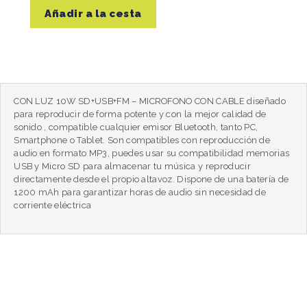
Añadir a la cesta
CON LUZ 10W SD+USB+FM – MICROFONO CON CABLE diseñado
para reproducir de forma potente y con la mejor calidad de
sonido , compatible cualquier emisor Bluetooth, tanto PC,
Smartphone o Tablet. Son compatibles con reproducción de
audio en formato MP3, puedes usar su compatibilidad memorias
USB y Micro SD para almacenar tu música y reproducir
directamente desde el propio altavoz. Dispone de una batería de
1200 mAh para garantizar horas de audio sin necesidad de
corriente eléctrica