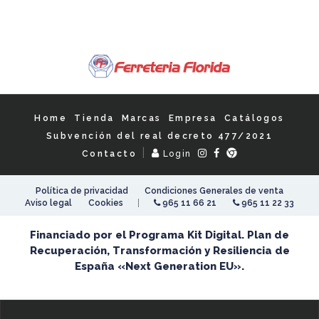
Home
Tienda
Marcas
Empresa
Catálogos
Subvención del real decreto 477/2021
|
Contacto
Login
Política de privacidad
Condiciones Generales de venta
|
Aviso legal
Cookies
965 11 66 21
965 11 22 33
Financiado por el Programa Kit Digital. Plan de
Recuperación, Transformación y Resiliencia de
España «Next Generation EU».