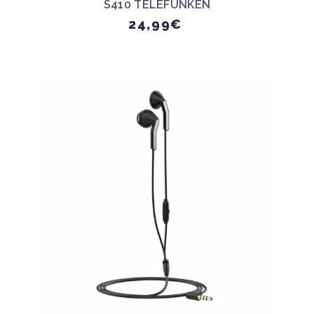
S410 TELEFUNKEN
24,99€