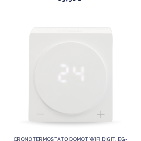
CRONOTERMOSTATO DOMOT WIFI DIGIT. EG-