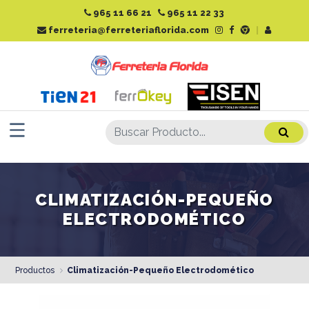
965 11 66 21
965 11 22 33
ferreteria@ferreteriaflorida.com
|
CLIMATIZACIÓN-PEQUEÑO
ELECTRODOMÉTICO
Productos
Climatización-Pequeño Electrodomético