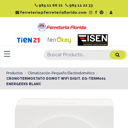
965 11 66 21
965 11 22 33
ferreteria@ferreteriaflorida.com
|
Productos
Climatización-Pequeño Electrodomético
CRONOTERMOSTATO DOMOT WIFI DIGIT. EG-TERM001
ENERGEEKS BLANC