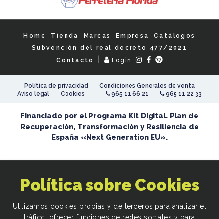
Home
Tienda
Marcas
Empresa
Catálogos
Subvención del real decreto 477/2021
|
Contacto
Login
Política de privacidad
Condiciones Generales de venta
|
Aviso legal
Cookies
965 11 66 21
965 11 22 33
Financiado por el Programa Kit Digital. Plan de
Recuperación, Transformación y Resiliencia de
España «Next Generation EU».
Política sobre Cookies
Utilizamos cookies propias y de terceros para analizar el
tráfico, ofrecer funciones de redes sociales y para