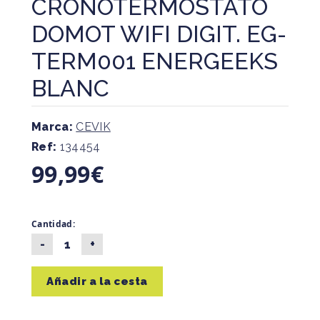
CRONOTERMOSTATO
DOMOT WIFI DIGIT. EG-
TERM001 ENERGEEKS
BLANC
Marca:
CEVIK
Ref:
134454
99,99€
Cantidad:
Añadir a la cesta