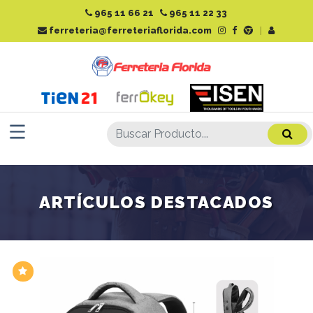
965 11 66 21
965 11 22 33
ferreteria@ferreteriaflorida.com
|
ARTÍCULOS DESTACADOS