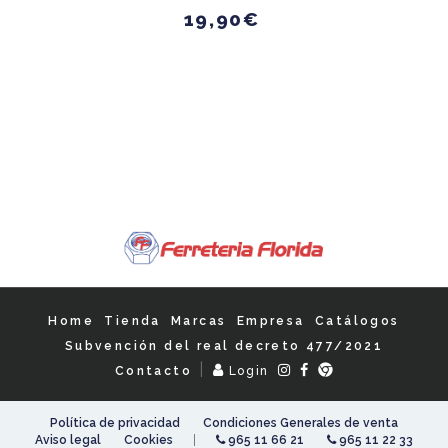
19,90€
Home
Tienda
Marcas
Empresa
Catálogos
Subvención del real decreto 477/2021
|
Contacto
Login
Política de privacidad
Condiciones Generales de venta
|
Aviso legal
Cookies
965 11 66 21
965 11 22 33